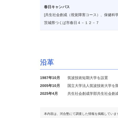
春日キャンパス
[共生社会創成（視覚障害コース）、保健科学
茨城県つくば市春日４－１２－７
沿革
1987年10月
筑波技術短期大学を設置
2005年10月
国立大学法人筑波技術大学を
2025年4月
共生社会創成学部共生社会創
本内容は、河合塾にて調査した情報を掲載していま