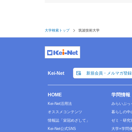
大学検索トップ
筑波技術大学
Kei-Net
新規会員・メルマガ登録
HOME
学問情報
Kei-Net活用法
みらいぶっ
オススメコンテンツ
暮らしの中
情報誌「栄冠めざして」
ゼミ・研究
Kei-Net公式SNS
大学×学問