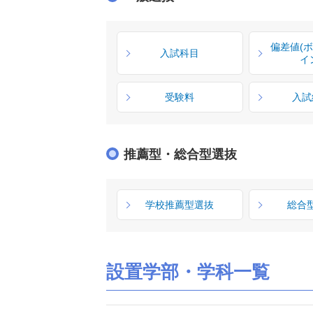
偏差値(
入試科目
イ
受験料
入試
推薦型・総合型選抜
学校推薦型選抜
総合
設置学部・学科一覧