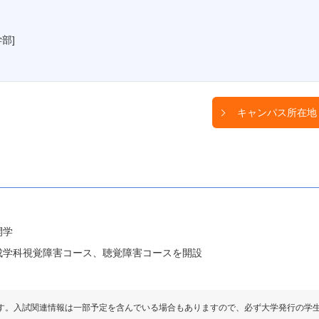
部]
キャンパス所在地
開学
成学科視覚障害コース、聴覚障害コースを開設
す。入試関連情報は一部予定を含んでいる場合もありますので、必ず大学発行の学