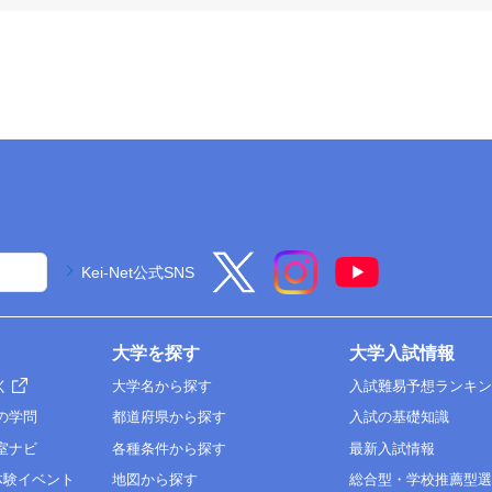
Kei-Net公式SNS
大学を探す
大学入試情報
く
大学名から探す
入試難易予想ランキ
の学問
都道府県から探す
入試の基礎知識
室ナビ
各種条件から探す
最新入試情報
体験イベント
地図から探す
総合型・学校推薦型