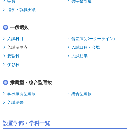
学費
奨学金制度
進学・就職実績
一般選抜
入試科目
偏差値(ボーダーライン)
入試変更点
入試日程・会場
受験料
入試結果
併願校
推薦型・総合型選抜
学校推薦型選抜
総合型選抜
入試結果
設置学部・学科一覧