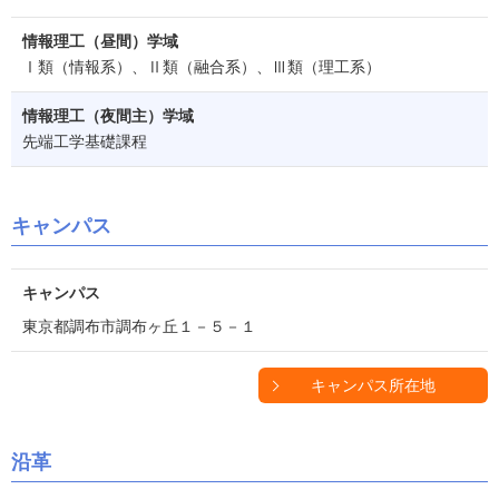
情報理工（昼間）学域
Ⅰ類（情報系）、Ⅱ類（融合系）、Ⅲ類（理工系）
情報理工（夜間主）学域
先端工学基礎課程
キャンパス
キャンパス
東京都調布市調布ヶ丘１－５－１
キャンパス所在地
沿革