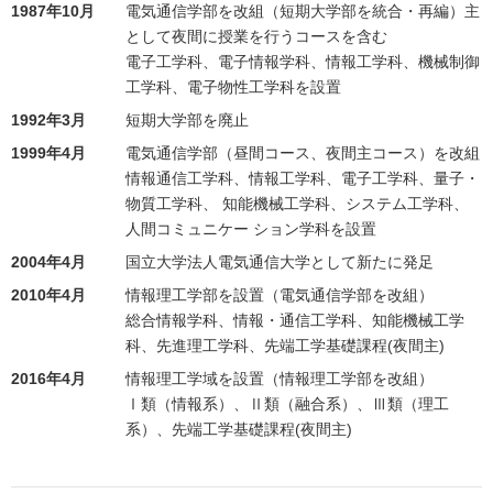
1987年10月
電気通信学部を改組（短期大学部を統合・再編）主
として夜間に授業を行うコースを含む
電子工学科、電子情報学科、情報工学科、機械制御
工学科、電子物性工学科を設置
1992年3月
短期大学部を廃止
1999年4月
電気通信学部（昼間コース、夜間主コース）を改組
情報通信工学科、情報工学科、電子工学科、量子・
物質工学科、 知能機械工学科、システム工学科、
人間コミュニケー ション学科を設置
2004年4月
国立大学法人電気通信大学として新たに発足
2010年4月
情報理工学部を設置（電気通信学部を改組）
総合情報学科、情報・通信工学科、知能機械工学
科、先進理工学科、先端工学基礎課程(夜間主)
2016年4月
情報理工学域を設置（情報理工学部を改組）
Ⅰ類（情報系）、Ⅱ類（融合系）、Ⅲ類（理工
系）、先端工学基礎課程(夜間主)