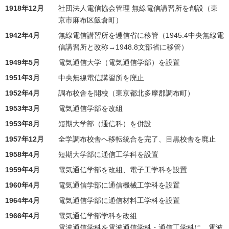
1918年12月
社団法人電信協会管理 無線電信講習所を創設（東
京市麻布区飯倉町）
1942年4月
無線電信講習所を逓信省に移管（1945.4中央無線電
信講習所と改称→1948.8文部省に移管）
1949年5月
電気通信大学（電気通信学部）を設置
1951年3月
中央無線電信講習所を廃止
1952年4月
調布校舎を開校（東京都北多摩郡調布町）
1953年3月
電気通信学部を改組
1953年8月
短期大学部（通信科）を併設
1957年12月
全学調布校舎へ移転統合を完了、目黒校舎を廃止
1958年4月
短期大学部に通信工学科を設置
1959年4月
電気通信学部を改組、電子工学科を設置
1960年4月
電気通信学部に通信機械工学科を設置
1964年4月
電気通信学部に通信材料工学科を設置
1966年4月
電気通信学部学科を改組
電波通信学科を電波通信学科・通信工学科に、電波