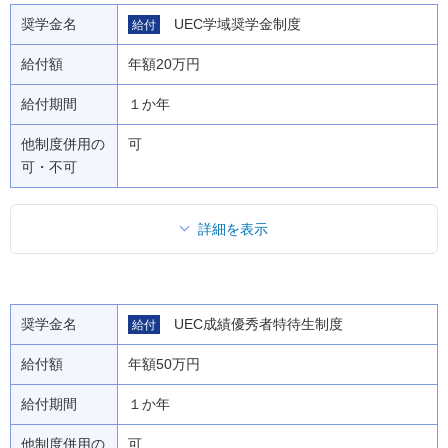
奨学金名
UEC学域奨学金制度
給付
給付額
年額20万円
給付期間
１か年
他制度併用の
可
可・不可
詳細を表示
奨学金名
UEC成績優秀者特待生制度
給付
給付額
年額50万円
給付期間
１か年
他制度併用の
可