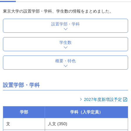
東京大学の設置学部・学科、学生数の情報をまとめました。
設置学部・学科
学生数
概要・特色
設置学部・学科
2027年度新増設予定
学部
学科（入学定員）
文
人文 (350)