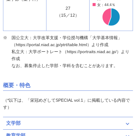
女：44.4％
27
（15／12）
国公立大：大学改革支援・学位授与機構「大学基本情報」
（https://portal.niad.ac.jp/ptrt/table.html）より作成
私立大：大学ポートレート（https://portraits.niad.ac.jp/）より
作成
なお、募集停止した学部・学科を含むことがあります。
概要・特色
（*以下は、「栄冠めざしてSPECIAL vol.1」に掲載している内容で
す）
文学部
教育学部