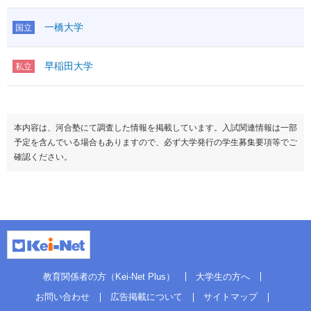
一橋大学
国立
早稲田大学
私立
本内容は、河合塾にて調査した情報を掲載しています。入試関連情報は一部
予定を含んでいる場合もありますので、必ず大学発行の学生募集要項等でご
確認ください。
教育関係者の方（Kei-Net Plus）
大学生の方へ
お問い合わせ
広告掲載について
サイトマップ