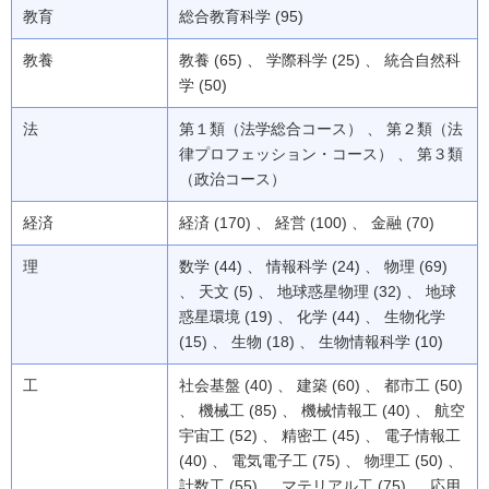
教育
総合教育科学 (95)
教養
教養 (65) 、 学際科学 (25) 、 統合自然科
学 (50)
法
第１類（法学総合コース） 、 第２類（法
律プロフェッション・コース） 、 第３類
（政治コース）
経済
経済 (170) 、 経営 (100) 、 金融 (70)
理
数学 (44) 、 情報科学 (24) 、 物理 (69)
、 天文 (5) 、 地球惑星物理 (32) 、 地球
惑星環境 (19) 、 化学 (44) 、 生物化学
(15) 、 生物 (18) 、 生物情報科学 (10)
工
社会基盤 (40) 、 建築 (60) 、 都市工 (50)
、 機械工 (85) 、 機械情報工 (40) 、 航空
宇宙工 (52) 、 精密工 (45) 、 電子情報工
(40) 、 電気電子工 (75) 、 物理工 (50) 、
計数工 (55) 、 マテリアル工 (75) 、 応用