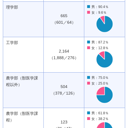
理学部
男：90.4％
女：9.6％
665
（601／64）
工学部
男：87.2％
女：12.8％
2,164
（1,888／276）
農学部（獣医学課
男：75.0％
女：25.0％
程以外）
504
（378／126）
農学部（獣医学課
男：61.8％
女：38.2％
程）
123