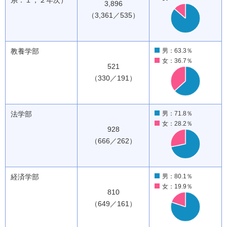
系：１，２年次）
3,896
（3,361／535）
教養学部
男：63.3％
女：36.7％
521
（330／191）
法学部
男：71.8％
女：28.2％
928
（666／262）
経済学部
男：80.1％
女：19.9％
810
（649／161）