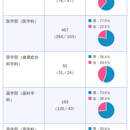
（76／47）
医学部（医学科）
男：77.5％
女：22.5％
457
（354／103）
医学部（健康総合
男：56.4％
女：43.6％
科学科）
55
（31／24）
薬学部（薬科学
男：73.6％
女：26.4％
科）
163
（120／43）
薬学部（薬学科）
男：55.6％