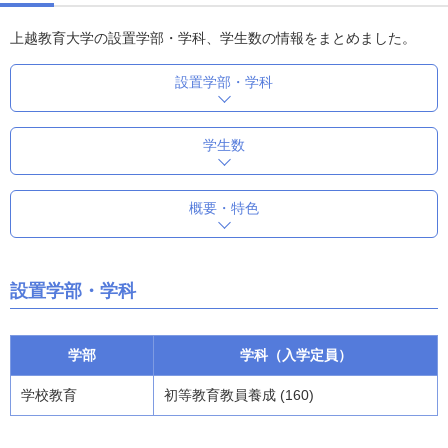
上越教育大学の設置学部・学科、学生数の情報をまとめました。
設置学部・学科
学生数
概要・特色
設置学部・学科
学部
学科（入学定員）
学校教育
初等教育教員養成 (160)