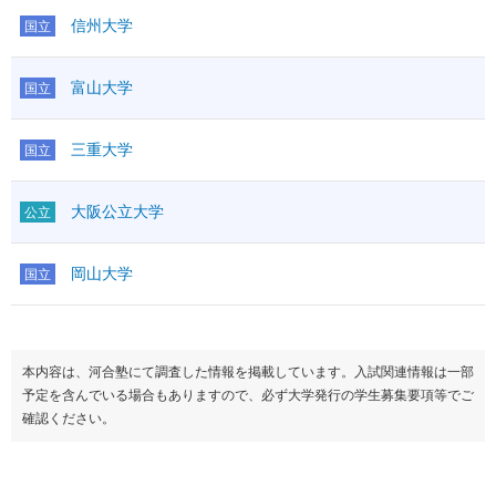
信州大学
国立
富山大学
国立
三重大学
国立
大阪公立大学
公立
岡山大学
国立
本内容は、河合塾にて調査した情報を掲載しています。入試関連情報は一部
予定を含んでいる場合もありますので、必ず大学発行の学生募集要項等でご
確認ください。