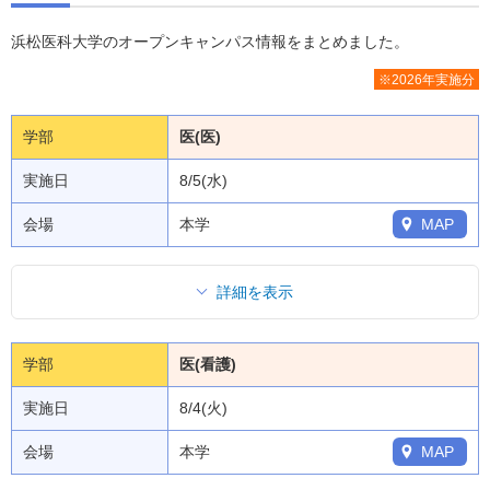
浜松医科大学のオープンキャンパス情報をまとめました。
※2026年実施分
学部
医(医)
実施日
8/5(水)
会場
本学
MAP
詳細を表示
学部
医(看護)
実施日
8/4(火)
会場
本学
MAP