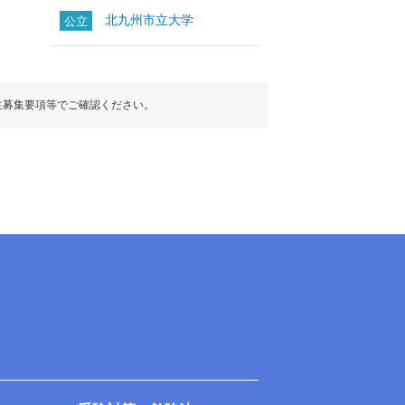
北九州市立大学
公立
生募集要項等でご確認ください。