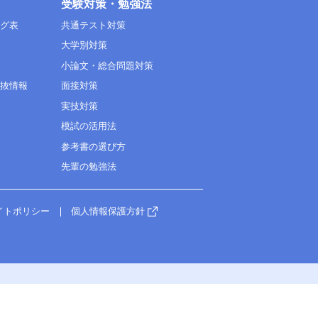
受験対策・勉強法
ング表
共通テスト対策
大学別対策
小論文・総合問題対策
選抜情報
面接対策
実技対策
模試の活用法
参考書の選び方
先輩の勉強法
イトポリシー
個人情報保護方針