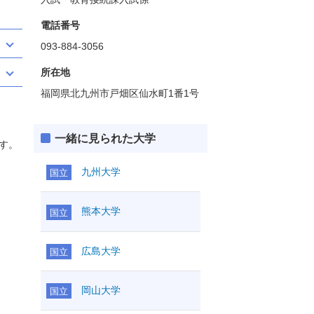
電話番号
093-884-3056
所在地
福岡県北九州市戸畑区仙水町1番1号
一緒に見られた大学
す。
九州大学
国立
熊本大学
国立
広島大学
国立
岡山大学
国立