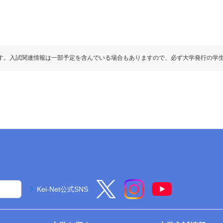
す。入試関連情報は一部予定を含んでいる場合もありますので、必ず大学発行の学
Kei-Net公式SNS