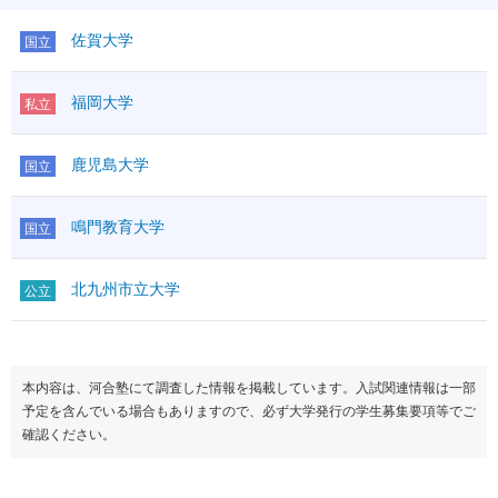
佐賀大学
国立
福岡大学
私立
鹿児島大学
国立
鳴門教育大学
国立
北九州市立大学
公立
本内容は、河合塾にて調査した情報を掲載しています。入試関連情報は一部
予定を含んでいる場合もありますので、必ず大学発行の学生募集要項等でご
確認ください。