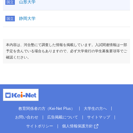
山形大学
国立
静岡大学
国立
本内容は、河合塾にて調査した情報を掲載しています。入試関連情報は一部
予定を含んでいる場合もありますので、必ず大学発行の学生募集要項等でご
確認ください。
教育関係者の方（Kei-Net Plus）
大学生の方へ
お問い合わせ
広告掲載について
サイトマップ
サイトポリシー
個人情報保護方針