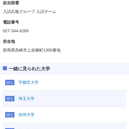
担当部署
入試広報グループ 入試チーム
電話番号
027-344-6265
所在地
群馬県高崎市上並榎町1300番地
一緒に見られた大学
宇都宮大学
国立
埼玉大学
国立
信州大学
国立