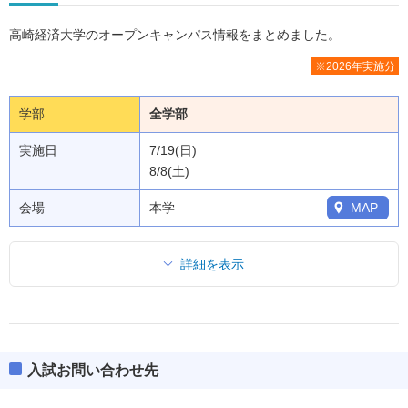
高崎経済大学のオープンキャンパス情報をまとめました。
※2026年実施分
学部
全学部
実施日
7/19(日)
8/8(土)
会場
本学
MAP
詳細を表示
入試お問い合わせ先