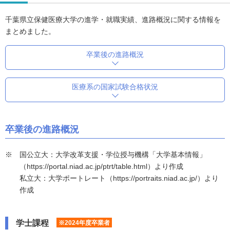
千葉県立保健医療大学の進学・就職実績、進路概況に関する情報を
まとめました。
卒業後の進路概況
医療系の国家試験合格状況
卒業後の進路概況
国公立大：大学改革支援・学位授与機構「大学基本情報」
（https://portal.niad.ac.jp/ptrt/table.html）より作成
私立大：大学ポートレート（https://portraits.niad.ac.jp/）より
作成
学士課程
※2024年度卒業者