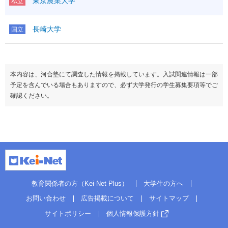
東京農業大学
私立
長崎大学
国立
本内容は、河合塾にて調査した情報を掲載しています。入試関連情報は一部
予定を含んでいる場合もありますので、必ず大学発行の学生募集要項等でご
確認ください。
教育関係者の方（Kei-Net Plus）
大学生の方へ
お問い合わせ
広告掲載について
サイトマップ
サイトポリシー
個人情報保護方針