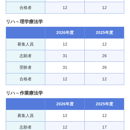
合格者
12
12
リハ－理学療法学
2026年度
2025年度
募集人員
12
12
志願者
31
26
受験者
31
26
合格者
12
12
リハ－作業療法学
2026年度
2025年度
募集人員
12
12
志願者
12
17