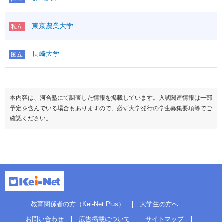
東京農業大学
私立
長崎大学
国立
本内容は、河合塾にて調査した情報を掲載しています。入試関連情報は一部
予定を含んでいる場合もありますので、必ず大学発行の学生募集要項等でご
確認ください。
教育関係者の方（Kei-Net Plus）
大学生の方へ
お問い合わせ
広告掲載について
サイトマップ