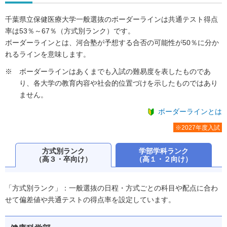
千葉県立保健医療大学一般選抜のボーダーラインは共通テスト得点
率は53％～67％（方式別ランク）です。
ボーダーラインとは、河合塾が予想する合否の可能性が50％に分か
れるラインを意味します。
ボーダーラインはあくまでも入試の難易度を表したものであ
り、各大学の教育内容や社会的位置づけを示したものではあり
ません。
ボーダーラインとは
※2027年度入試
方式別ランク
学部学科ランク
（高３・卒向け）
（高１・２向け）
「方式別ランク」：一般選抜の日程・方式ごとの科目や配点に合わ
せて偏差値や共通テストの得点率を設定しています。