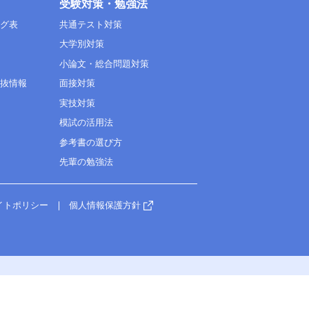
受験対策・勉強法
ング表
共通テスト対策
大学別対策
小論文・総合問題対策
選抜情報
面接対策
実技対策
模試の活用法
参考書の選び方
先輩の勉強法
イトポリシー
個人情報保護方針