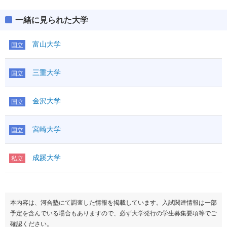
一緒に見られた大学
富山大学
国立
三重大学
国立
金沢大学
国立
宮崎大学
国立
成蹊大学
私立
本内容は、河合塾にて調査した情報を掲載しています。入試関連情報は一部
予定を含んでいる場合もありますので、必ず大学発行の学生募集要項等でご
確認ください。