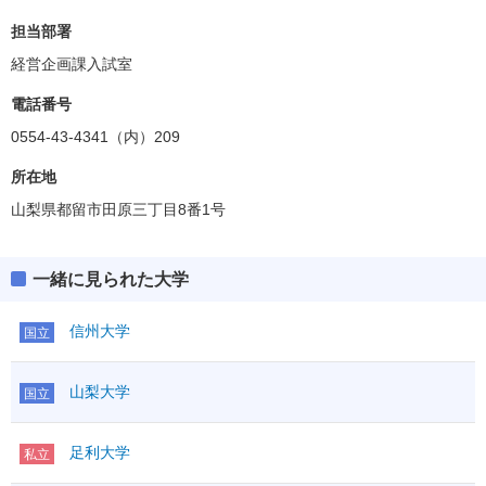
担当部署
経営企画課入試室
電話番号
0554-43-4341（内）209
所在地
山梨県都留市田原三丁目8番1号
一緒に見られた大学
信州大学
国立
山梨大学
国立
足利大学
私立