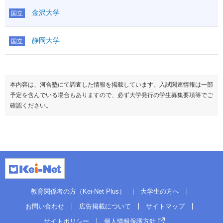
金沢大学
国立
静岡大学
国立
本内容は、河合塾にて調査した情報を掲載しています。入試関連情報は一部
予定を含んでいる場合もありますので、必ず大学発行の学生募集要項等でご
確認ください。
教育関係者の方（Kei-Net Plus）
大学生の方へ
お問い合わせ
広告掲載について
サイトマップ
サイトポリシー
個人情報保護方針