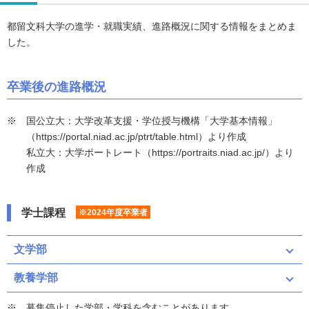
都留文科大学の進学・就職実績、進路概況に関する情報をまとめま
した。
卒業後の進路概況
国公立大：大学改革支援・学位授与機構「大学基本情報」
（https://portal.niad.ac.jp/ptrt/table.html）より作成
私立大：大学ポートレート（https://portraits.niad.ac.jp/）より
作成
学士課程
※2024年度卒業者
文学部
教養学部
募集停止した学部・学科を含むことがあります。