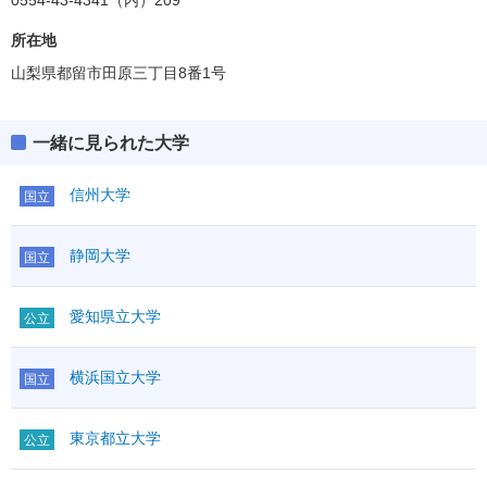
0554-43-4341（内）209
所在地
山梨県都留市田原三丁目8番1号
一緒に見られた大学
信州大学
国立
静岡大学
国立
愛知県立大学
公立
横浜国立大学
国立
東京都立大学
公立