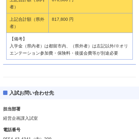
者）
上記合計額（県外
817,800 円
者）
【備考】
入学金（県内者）は都留市内、（県外者）は左記以外/※オリ
エンテーション参加費・保険料・後援会費等が別途必要
入試お問い合わせ先
担当部署
経営企画課入試室
電話番号