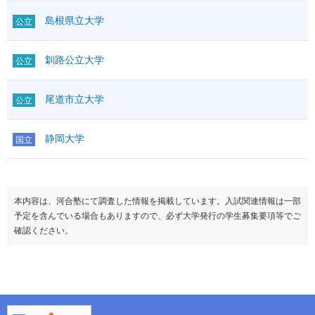
島根県立大学
公立
釧路公立大学
公立
尾道市立大学
公立
静岡大学
国立
本内容は、河合塾にて調査した情報を掲載しています。入試関連情報は一部
予定を含んでいる場合もありますので、必ず大学発行の学生募集要項等でご
確認ください。