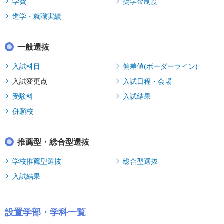
学費
奨学金制度
進学・就職実績
一般選抜
入試科目
偏差値(ボーダーライン)
入試変更点
入試日程・会場
受験料
入試結果
併願校
推薦型・総合型選抜
学校推薦型選抜
総合型選抜
入試結果
設置学部・学科一覧