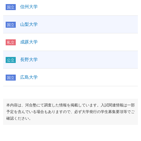
信州大学
国立
山梨大学
国立
成蹊大学
私立
長野大学
公立
広島大学
国立
本内容は、河合塾にて調査した情報を掲載しています。入試関連情報は一部
予定を含んでいる場合もありますので、必ず大学発行の学生募集要項等でご
確認ください。