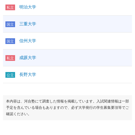
明治大学
私立
三重大学
国立
信州大学
国立
成蹊大学
私立
長野大学
公立
本内容は、河合塾にて調査した情報を掲載しています。入試関連情報は一部
予定を含んでいる場合もありますので、必ず大学発行の学生募集要項等でご
確認ください。