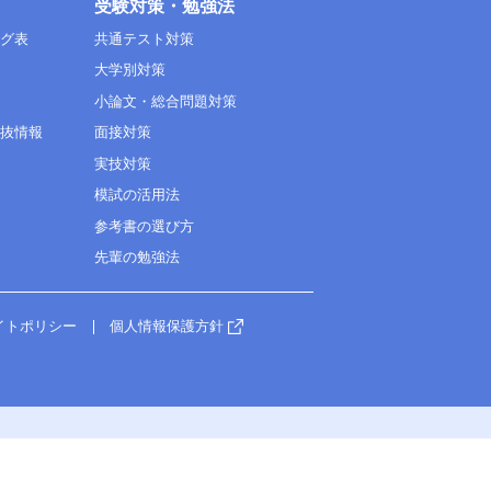
受験対策・勉強法
ング表
共通テスト対策
大学別対策
小論文・総合問題対策
選抜情報
面接対策
実技対策
模試の活用法
参考書の選び方
先輩の勉強法
イトポリシー
個人情報保護方針