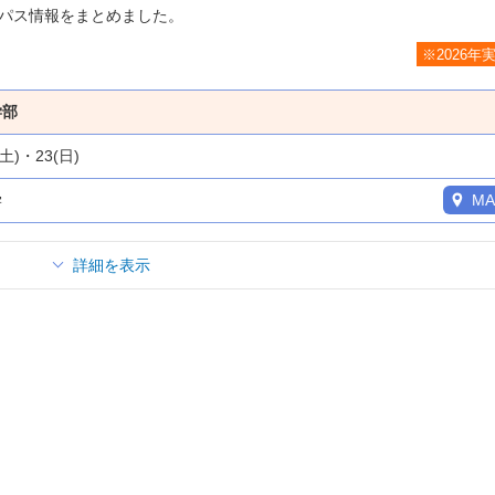
パス情報をまとめました。
※2026年
学部
(土)・23(日)
学
MA
詳細を表示