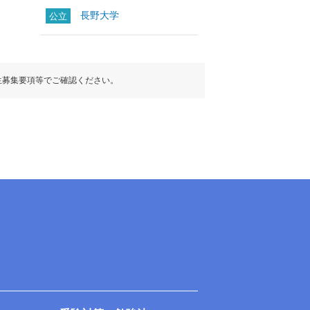
長野大学
公立
生募集要項等でご確認ください。