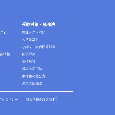
受験対策・勉強法
ング表
共通テスト対策
大学別対策
小論文・総合問題対策
選抜情報
面接対策
実技対策
模試の活用法
参考書の選び方
先輩の勉強法
イトポリシー
個人情報保護方針