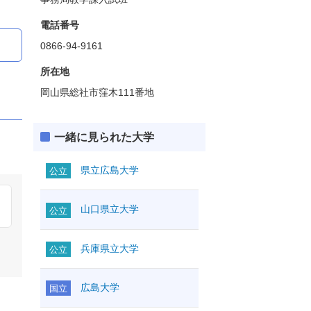
電話番号
0866-94-9161
所在地
岡山県総社市窪木111番地
一緒に見られた大学
県立広島大学
公立
山口県立大学
公立
兵庫県立大学
公立
広島大学
国立