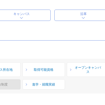
キャンパス
沿革
オープンキャンパ
ス所在地
取得可能資格
ス
金制度
進学・就職実績