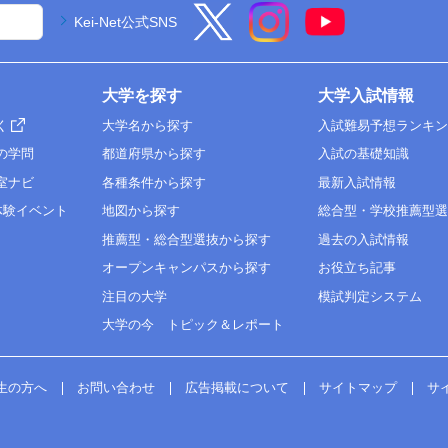
Kei-Net公式SNS
大学を探す
大学入試情報
く
大学名から探す
入試難易予想ランキ
の学問
都道府県から探す
入試の基礎知識
室ナビ
各種条件から探す
最新入試情報
体験イベント
地図から探す
総合型・学校推薦型
推薦型・総合型選抜から探す
過去の入試情報
オープンキャンパスから探す
お役立ち記事
注目の大学
模試判定システム
大学の今 トピック＆レポート
生の方へ
お問い合わせ
広告掲載について
サイトマップ
サ