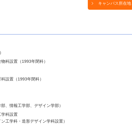
キャンパス所在地
）
物科設置（1993年閉科）
科設置（1993年閉科）
学部、情報工学部、デザイン学部）
工学科設置
イン工学科・造形デザイン学科設置）