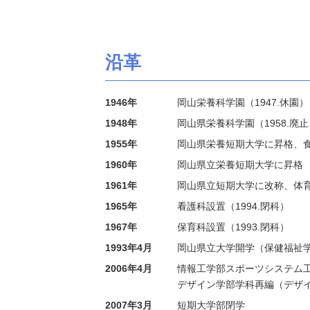
沿革
1946年
岡山栄養科学園（1947.休園）
1948年
岡山県栄養科学園（1958.廃止
1955年
岡山県栄養短期大学に昇格、食
1960年
岡山県立栄養短期大学に昇格
1961年
岡山県立短期大学に改称、体育
1965年
看護科設置（1994.閉科）
1967年
保育科設置（1993.閉科）
1993年4月
岡山県立大学開学（保健福祉
2006年4月
情報工学部スポーツシステム
デザイン学部学科再編（デザ
2007年3月
短期大学部閉学