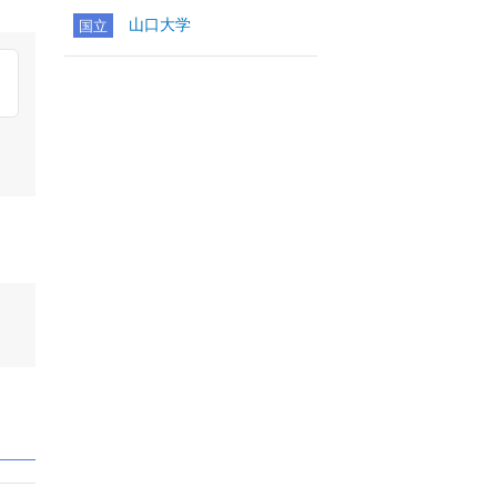
山口大学
国立