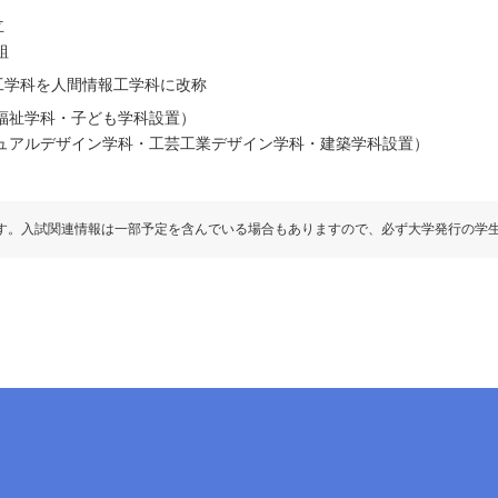
立
組
工学科を人間情報工学科に改称
福祉学科・子ども学科設置）
ジュアルデザイン学科・工芸工業デザイン学科・建築学科設置）
す。入試関連情報は一部予定を含んでいる場合もありますので、必ず大学発行の学