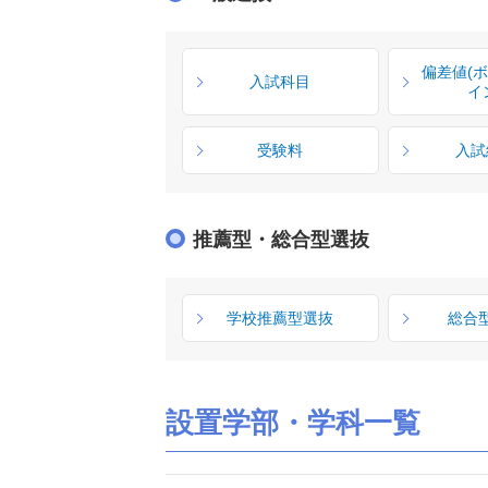
偏差値(
入試科目
イ
受験料
入試
推薦型・総合型選抜
学校推薦型選抜
総合
設置学部・学科一覧