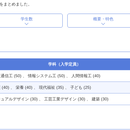
をまとめました。
学生数
概要・特色
学科（入学定員）
通信工 (50) 、 情報システム工 (50) 、 人間情報工 (40)
(40) 、 栄養 (40) 、 現代福祉 (35) 、 子ども (25)
ュアルデザイン (30) 、 工芸工業デザイン (30) 、 建築 (30)