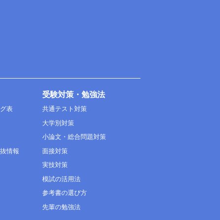
受験対策・勉強法
ング表
共通テスト対策
大学別対策
小論文・総合問題対策
選抜情報
面接対策
実技対策
模試の活用法
参考書の選び方
先輩の勉強法