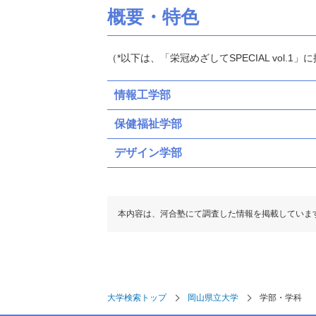
概要・特色
（*以下は、「栄冠めざしてSPECIAL vol.
情報工学部
保健福祉学部
デザイン学部
本内容は、河合塾にて調査した情報を掲載していま
大学検索トップ
岡山県立大学
学部・学科