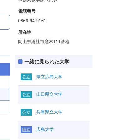
電話番号
0866-94-9161
所在地
岡山県総社市窪木111番地
一緒に見られた大学
県立広島大学
公立
山口県立大学
公立
兵庫県立大学
公立
広島大学
国立