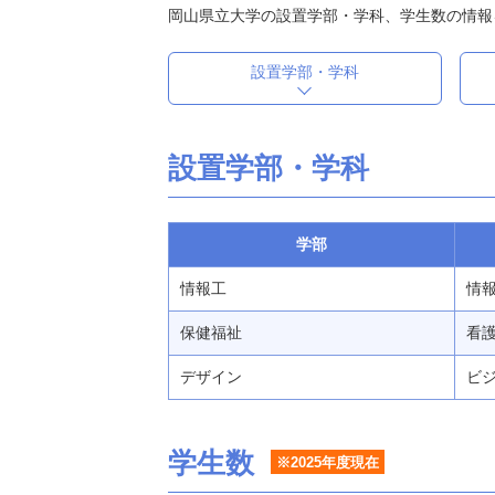
岡山県立大学の設置学部・学科、学生数の情報
設置学部・学科
設置学部・学科
学部
情報工
情報
保健福祉
看護 
デザイン
ビジ
学生数
※2025年度現在