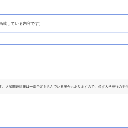
1」に掲載している内容です）
す。入試関連情報は一部予定を含んでいる場合もありますので、必ず大学発行の学