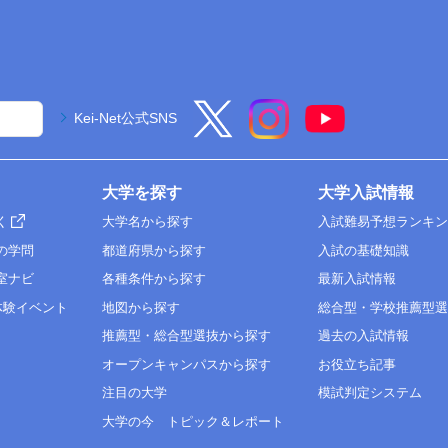
Kei-Net公式SNS
大学を探す
大学入試情報
く
大学名から探す
入試難易予想ランキ
の学問
都道府県から探す
入試の基礎知識
室ナビ
各種条件から探す
最新入試情報
体験イベント
地図から探す
総合型・学校推薦型
推薦型・総合型選抜から探す
過去の入試情報
オープンキャンパスから探す
お役立ち記事
注目の大学
模試判定システム
大学の今 トピック＆レポート