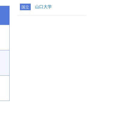
山口大学
国立