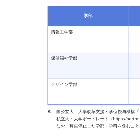
学部
情報工学部
保健福祉学部
デザイン学部
国公立大：大学改革支援・学位授与機構「大学基本情報」（h
私立大：大学ポートレート（https://portraits
なお、募集停止した学部・学科を含むこと