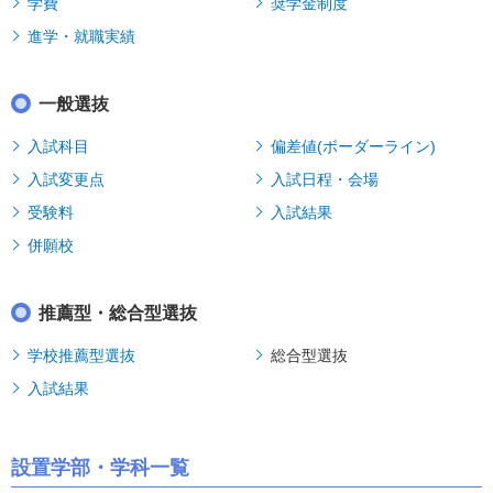
学費
奨学金制度
進学・就職実績
一般選抜
入試科目
偏差値(ボーダーライン)
入試変更点
入試日程・会場
受験料
入試結果
併願校
推薦型・総合型選抜
学校推薦型選抜
総合型選抜
入試結果
設置学部・学科一覧