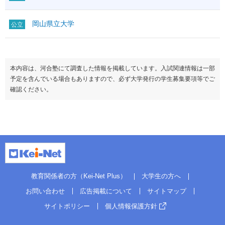
岡山県立大学
公立
本内容は、河合塾にて調査した情報を掲載しています。入試関連情報は一部
予定を含んでいる場合もありますので、必ず大学発行の学生募集要項等でご
確認ください。
教育関係者の方（Kei-Net Plus）
大学生の方へ
お問い合わせ
広告掲載について
サイトマップ
サイトポリシー
個人情報保護方針