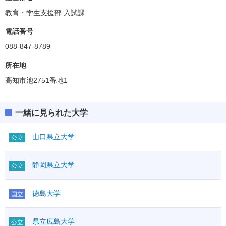
教育・学生支援部 入試課
電話番号
088-847-8789
所在地
高知市池2751番地1
一緒に見られた大学
山口県立大学
公立
静岡県立大学
公立
徳島大学
国立
県立広島大学
公立