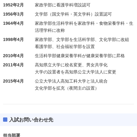
1952年2月
家政学部に看護学科増設認可
1956年3月
文学部（国文学科・英文学科）設置認可
1964年4月
家政学部生活科学科を家政学科・食物栄養学科・生
活理学科に改称
1998年4月
家政学部、文学部を生活科学部、文化学部に改組
看護学部、社会福祉学部を設置
2010年4月
生活科学部健康栄養学科が健康栄養学部に昇格
2011年4月
高知県立大学に校名変更、男女共学化
大学の設置者を高知県公立大学法人に変更
2015年4月
公立大学法人高知工科大学と法人統合
文化学部を拡充（夜間主の設置）
入試お問い合わせ先
担当部署