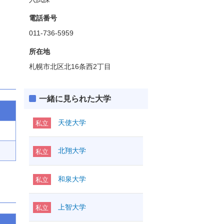
電話番号
011-736-5959
所在地
札幌市北区北16条西2丁目
一緒に見られた大学
天使大学
私立
北翔大学
私立
和泉大学
私立
上智大学
私立