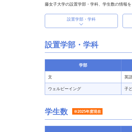
藤女子大学の設置学部・学科、学生数の情報を
設置学部・学科
設置学部・学科
学部
文
英語
ウェルビーイング
子ど
学生数
※2025年度現在