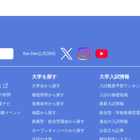
Kei-Net公式SNS
大学を探す
大学入試情報
く
大学名から探す
入試難易予想ランキ
の学問
都道府県から探す
入試の基礎知識
室ナビ
各種条件から探す
最新入試情報
体験イベント
地図から探す
総合型・学校推薦型
推薦型・総合型選抜から探す
過去の入試情報
オープンキャンパスから探す
お役立ち記事
注目の大学
模試判定システム