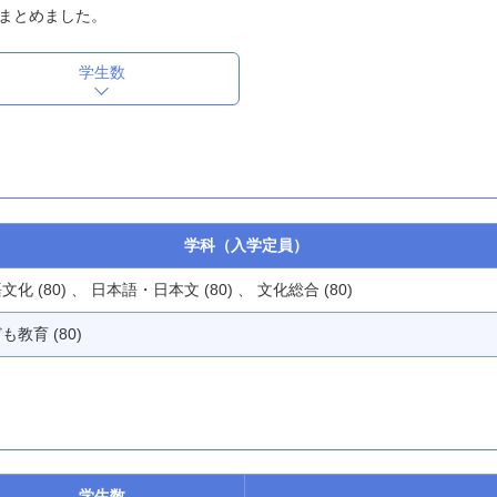
まとめました。
学生数
学科（入学定員）
文化 (80) 、 日本語・日本文 (80) 、 文化総合 (80)
も教育 (80)
学生数