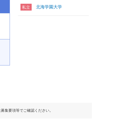
北海学園大学
私立
生募集要項等でご確認ください。