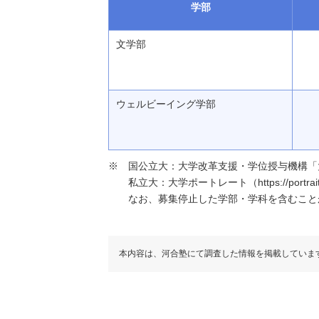
学部
文学部
ウェルビーイング学部
国公立大：大学改革支援・学位授与機構「大学基本情報」（h
私立大：大学ポートレート（https://portraits
なお、募集停止した学部・学科を含むこと
本内容は、河合塾にて調査した情報を掲載していま