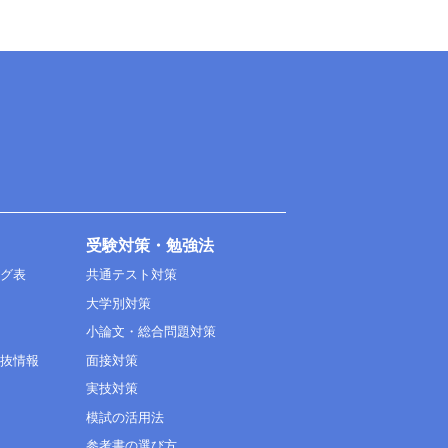
受験対策・勉強法
ング表
共通テスト対策
大学別対策
小論文・総合問題対策
選抜情報
面接対策
実技対策
模試の活用法
参考書の選び方