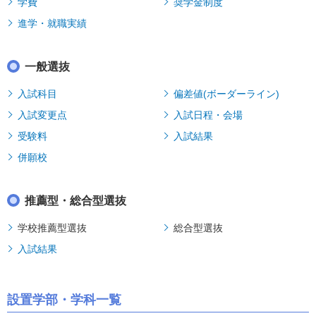
学費
奨学金制度
進学・就職実績
一般選抜
入試科目
偏差値(ボーダーライン)
入試変更点
入試日程・会場
受験料
入試結果
併願校
推薦型・総合型選抜
学校推薦型選抜
総合型選抜
入試結果
設置学部・学科一覧