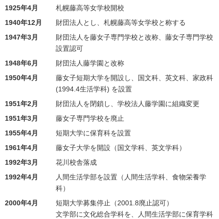
1925年4月
札幌藤高等女学校開校
1940年12月
財団法人とし、札幌藤高等女学校と称する
1947年3月
財団法人を藤女子専門学校と改称、藤女子専門学校
設置認可
1948年6月
財団法人藤学園と改称
1950年4月
藤女子短期大学を開設し、国文科、英文科、家政科
(1994.4生活学科) を設置
1951年2月
財団法人を閉鎖し、学校法人藤学園に組織変更
1951年3月
藤女子専門学校を廃止
1955年4月
短期大学に保育科を設置
1961年4月
藤女子大学を開設（国文学科、英文学科）
1992年3月
花川校舎落成
1992年4月
人間生活学部を設置（人間生活学科、食物栄養学
科）
2000年4月
短期大学募集停止（2001.8廃止認可）
文学部に文化総合学科を、人間生活学部に保育学科