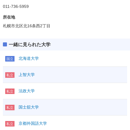
011-736-5959
所在地
札幌市北区北16条西2丁目
一緒に見られた大学
北海道大学
国立
上智大学
私立
法政大学
私立
国士舘大学
私立
京都外国語大学
私立