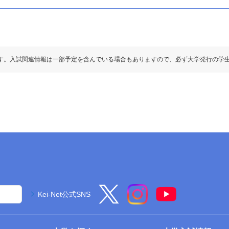
す。入試関連情報は一部予定を含んでいる場合もありますので、必ず大学発行の学
Kei-Net公式SNS