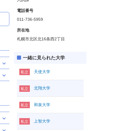
電話番号
011-736-5959
所在地
札幌市北区北16条西2丁目
一緒に見られた大学
天使大学
私立
北翔大学
私立
和泉大学
私立
上智大学
私立