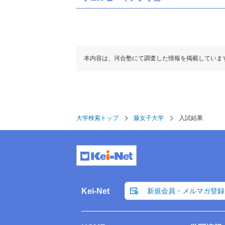
本内容は、河合塾にて調査した情報を掲載していま
大学検索トップ
藤女子大学
入試結果
Kei-Net
新規会員・メルマガ登録