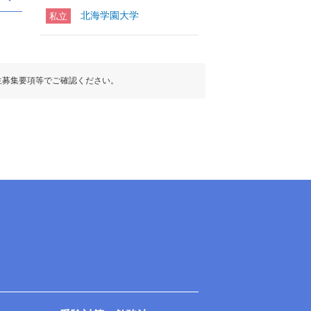
北海学園大学
私立
生募集要項等でご確認ください。