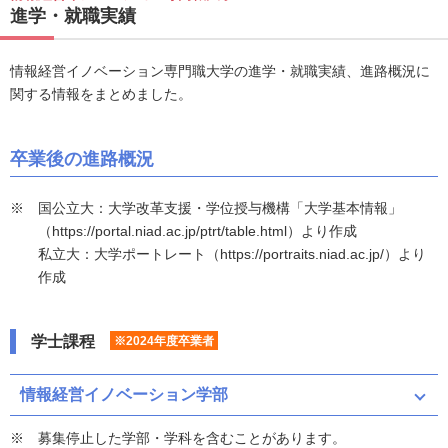
進学・就職実績
情報経営イノベーション専門職大学の進学・就職実績、進路概況に
関する情報をまとめました。
卒業後の進路概況
国公立大：大学改革支援・学位授与機構「大学基本情報」
（https://portal.niad.ac.jp/ptrt/table.html）より作成
私立大：大学ポートレート（https://portraits.niad.ac.jp/）より
作成
学士課程
※2024年度卒業者
情報経営イノベーション学部
募集停止した学部・学科を含むことがあります。