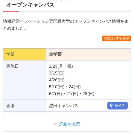
オープンキャンパス
情報経営イノベーション専門職大学のオープンキャンパス情報をま
とめました。
※2026年実施分
学部
全学部
実施日
2/23(月・祝)
3/15(日)
4/26(日)
5/10(日)・24(日)
6/7(日)・21(日)・28(日)
会場
墨田キャンパス
MAP
詳細を表示