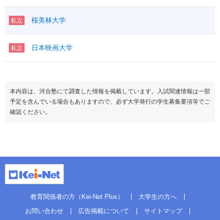
桜美林大学
私立
日本映画大学
私立
本内容は、河合塾にて調査した情報を掲載しています。入試関連情報は一部
予定を含んでいる場合もありますので、必ず大学発行の学生募集要項等でご
確認ください。
教育関係者の方（Kei-Net Plus）
大学生の方へ
お問い合わせ
広告掲載について
サイトマップ