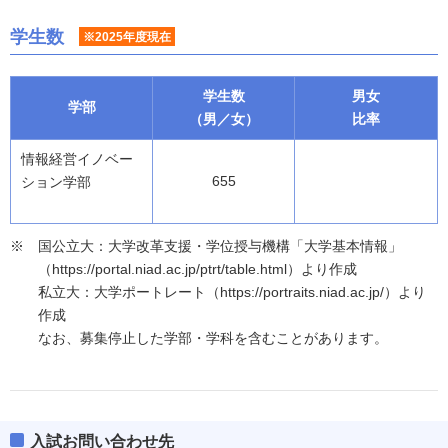
学生数
※2025年度現在
学生数
男女
学部
（男／女）
比率
情報経営イノベー
655
ション学部
国公立大：大学改革支援・学位授与機構「大学基本情報」
（https://portal.niad.ac.jp/ptrt/table.html）より作成
私立大：大学ポートレート（https://portraits.niad.ac.jp/）より
作成
なお、募集停止した学部・学科を含むことがあります。
入試お問い合わせ先