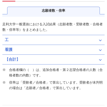
志願者数・倍率
足利大学一般選抜における入試結果（志願者数・受験者数・合格者
数・倍率等）をまとめました。
工
看護
【合計】
合格者欄の（ ）は、追加合格者・第２志望合格者の人数（合
格者数の内数）です。
倍率は「受験者／合格者」で算出しています。受験者が未判明
の場合は「志願者／合格者」で算出しています。