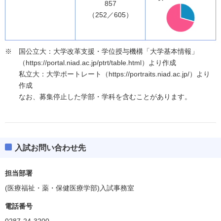
857
（252／605）
国公立大：大学改革支援・学位授与機構「大学基本情報」
（https://portal.niad.ac.jp/ptrt/table.html）より作成
私立大：大学ポートレート（https://portraits.niad.ac.jp/）より
作成
なお、募集停止した学部・学科を含むことがあります。
入試お問い合わせ先
担当部署
(医療福祉・薬・保健医療学部)入試事務室
電話番号
0287-24-3200