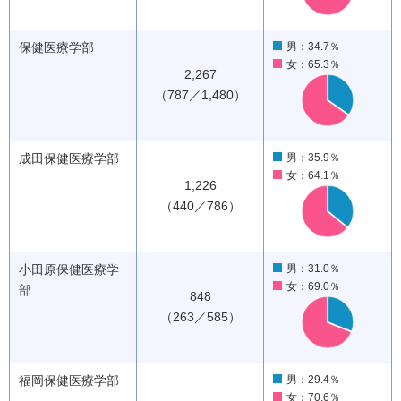
保健医療学部
男：34.7％
女：65.3％
2,267
（787／1,480）
成田保健医療学部
男：35.9％
女：64.1％
1,226
（440／786）
小田原保健医療学
男：31.0％
女：69.0％
部
848
（263／585）
福岡保健医療学部
男：29.4％
女：70.6％