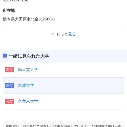
所在地
栃木県大田原市北金丸2600-1
もっと見る
一緒に見られた大学
順天堂大学
私立
筑波大学
国立
久留米大学
私立
本内容は、河合塾にて調査した情報を掲載しています。入試関連情報は一部