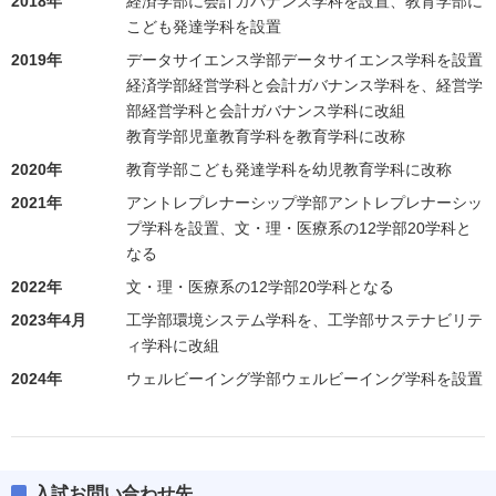
2018年
経済学部に会計ガバナンス学科を設置、教育学部に
こども発達学科を設置
2019年
データサイエンス学部データサイエンス学科を設置
経済学部経営学科と会計ガバナンス学科を、経営学
部経営学科と会計ガバナンス学科に改組
教育学部児童教育学科を教育学科に改称
2020年
教育学部こども発達学科を幼児教育学科に改称
2021年
アントレプレナーシップ学部アントレプレナーシッ
プ学科を設置、文・理・医療系の12学部20学科と
なる
2022年
文・理・医療系の12学部20学科となる
2023年4月
工学部環境システム学科を、工学部サステナビリテ
ィ学科に改組
2024年
ウェルビーイング学部ウェルビーイング学科を設置
入試お問い合わせ先