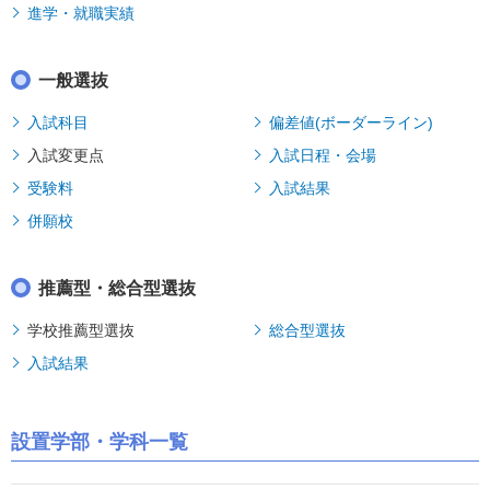
進学・就職実績
一般選抜
入試科目
偏差値(ボーダーライン)
入試変更点
入試日程・会場
受験料
入試結果
併願校
推薦型・総合型選抜
学校推薦型選抜
総合型選抜
入試結果
設置学部・学科一覧