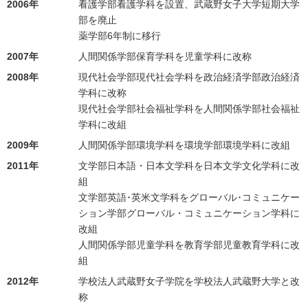
2006年
看護学部看護学科を設置、武蔵野女子大学短期大学
部を廃止
薬学部6年制に移行
2007年
人間関係学部保育学科を児童学科に改称
2008年
現代社会学部現代社会学科を政治経済学部政治経済
学科に改称
現代社会学部社会福祉学科を人間関係学部社会福祉
学科に改組
2009年
人間関係学部環境学科を環境学部環境学科に改組
2011年
文学部日本語・日本文学科を日本文学文化学科に改
組
文学部英語･英米文学科をグローバル･コミュニケー
ション学部グローバル・コミュニケーション学科に
改組
人間関係学部児童学科を教育学部児童教育学科に改
組
2012年
学校法人武蔵野女子学院を学校法人武蔵野大学と改
称