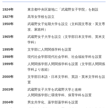
1924年
東京都中央区築地に「武蔵野女子学院」を創設
1927年
高等女学校を設立
1950年
武蔵野女子短期大学を設立（文科国文専攻・英文専
攻、家政科）
1965年
武蔵野女子大学を設立（文学部日本文学科、英米文
学科）
1995年
文学部に人間関係学科を設置
1998年
現代社会学部現代社会学科、社会福祉学科を設置
1999年
人間関係学部人間関係学科を設置（文学部人間関係
学科より改組）
2000年
文学部日本語・日本文学科、英語・英米文学科を設
置
2003年
武蔵野女子大学を武蔵野大学と改称
人間関係学部に環境学科、保育学科を設置
2004年
男女共学化、薬学部薬学科を設置