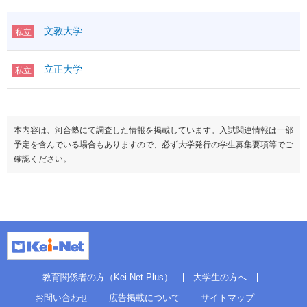
文教大学
私立
立正大学
私立
本内容は、河合塾にて調査した情報を掲載しています。入試関連情報は一部
予定を含んでいる場合もありますので、必ず大学発行の学生募集要項等でご
確認ください。
教育関係者の方（Kei-Net Plus）
大学生の方へ
お問い合わせ
広告掲載について
サイトマップ