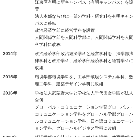
江東区有明に新キャンパス（有明キャンパス）を設
置
法人本部ならびに一部の学科・研究科を有明キャン
パスに移転
政治経済学部に経営学科を設置
人間関係学部を人間科学部に、人間関係学科を人間
科学科に改称
2014年
政治経済学部政治経済学科と経営学科を、法学部法
律学科と政治学科、経済学部経済学科と経営学科に
改組
2015年
環境学部環境学科を、工学部環境システム学科、数
理工学科、建築デザイン学科に改組
2016年
学校法人武蔵野大学と学校法人千代田女学園が法人
合併
グローバル・コミュニケーション学部グローバル・
コミュニケーション学科をグローバル学部グローバ
ルコミュニケーション学科、日本語コミュニケーシ
ョン学科、グローバルビジネス学科に改組