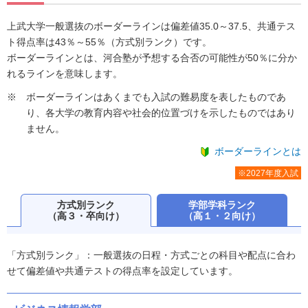
上武大学一般選抜のボーダーラインは偏差値35.0～37.5、共通テス
ト得点率は43％～55％（方式別ランク）です。
ボーダーラインとは、河合塾が予想する合否の可能性が50％に分か
れるラインを意味します。
ボーダーラインはあくまでも入試の難易度を表したものであ
り、各大学の教育内容や社会的位置づけを示したものではあり
ません。
ボーダーラインとは
※2027年度入試
方式別ランク
学部学科ランク
（高３・卒向け）
（高１・２向け）
「方式別ランク」：一般選抜の日程・方式ごとの科目や配点に合わ
せて偏差値や共通テストの得点率を設定しています。