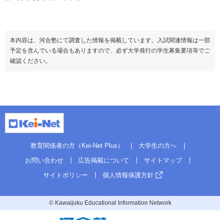
本内容は、河合塾にて調査した情報を掲載しています。入試関連情報は一部
予定を含んでいる場合もありますので、必ず大学発行の学生募集要項等でご
確認ください。
教育関係者の方（Kei-Net Plus）
大学生の方へ
お問い合わせ
広告掲載について
サイトマップ
サイトポリシー
個人情報保護方針
© Kawaijuku Educational Information Network