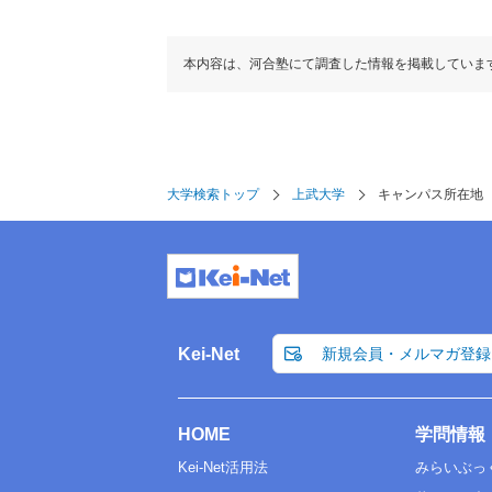
本内容は、河合塾にて調査した情報を掲載していま
大学検索トップ
上武大学
キャンパス所在地
Kei-Net
新規会員・メルマガ登録
HOME
学問情報
Kei-Net活用法
みらいぶっ