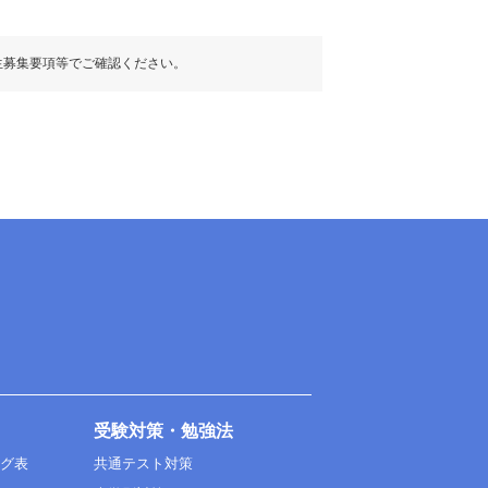
生募集要項等でご確認ください。
受験対策・勉強法
ング表
共通テスト対策