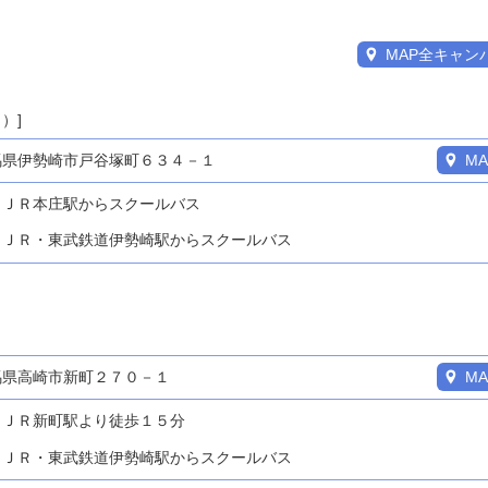
MAP全キャン
）]
馬県伊勢崎市戸谷塚町６３４－１
MA
ＪＲ本庄駅からスクールバス
ＪＲ・東武鉄道伊勢崎駅からスクールバス
馬県高崎市新町２７０－１
MA
ＪＲ新町駅より徒歩１５分
ＪＲ・東武鉄道伊勢崎駅からスクールバス