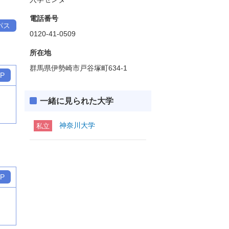
電話番号
パス
0120-41-0509
所在地
群馬県伊勢崎市戸谷塚町634-1
P
一緒に見られた大学
神奈川大学
私立
P