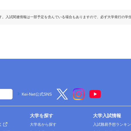
す。入試関連情報は一部予定を含んでいる場合もありますので、必ず大学発行の学
Kei-Net公式SNS
大学を探す
大学入試情報
く
大学名から探す
入試難易予想ランキ