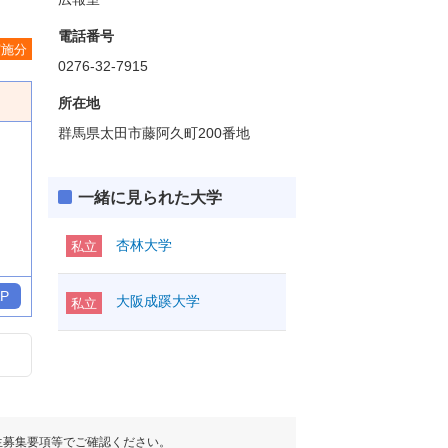
電話番号
実施分
0276-32-7915
所在地
群馬県太田市藤阿久町200番地
一緒に見られた大学
杏林大学
私立
P
大阪成蹊大学
私立
生募集要項等でご確認ください。