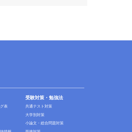
受験対策・勉強法
ング表
共通テスト対策
大学別対策
小論文・総合問題対策
選抜情報
面接対策