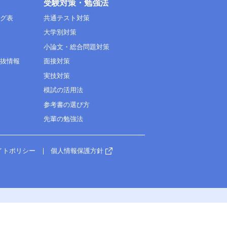
受験対策・勉強法
ング表
共通テスト対策
大学別対策
小論文・総合問題対策
選抜情報
面接対策
実技対策
模試の活用法
参考書の選び方
先輩の勉強法
イトポリシー
個人情報保護方針