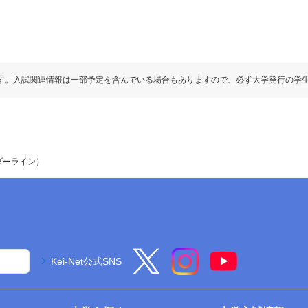
す。入試関連情報は一部予定を含んでいる場合もありますので、必ず大学発行の学
ダーライン）
Kei-Net公式SNS