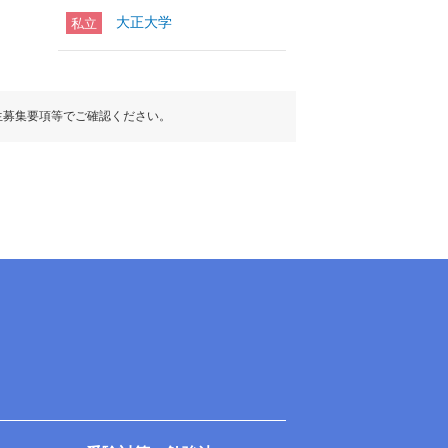
大正大学
私立
生募集要項等でご確認ください。