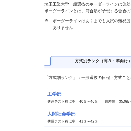
埼玉工業大学一般選抜のボーダーラインは偏差値3
ボーダーラインとは、河合塾が予想する合否の
ボーダーラインはあくまでも入試の難易度
ありません。
方式別ランク
（高３・卒向け
「方式別ランク」：一般選抜の日程・方式ごと
工学部
共通テスト得点率
40％～46％
偏差値
35.0(
人間社会学部
共通テスト得点率
41％～42％