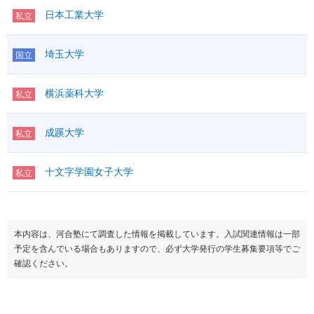
日本工業大学
私立
埼玉大学
国立
横浜薬科大学
私立
成蹊大学
私立
十文字学園女子大学
私立
本内容は、河合塾にて調査した情報を掲載しています。入試関連情報は一部
予定を含んでいる場合もありますので、必ず大学発行の学生募集要項等でご
確認ください。