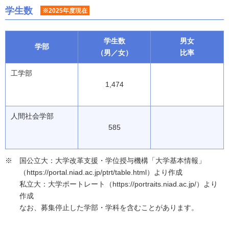
学生数
※2025年度現在
学生数
男女
学部
（男／女）
比率
工学部
1,474
人間社会学部
585
国公立大：大学改革支援・学位授与機構「大学基本情報」
（https://portal.niad.ac.jp/ptrt/table.html）より作成
私立大：大学ポートレート（https://portraits.niad.ac.jp/）より
作成
なお、募集停止した学部・学科を含むことがあります。