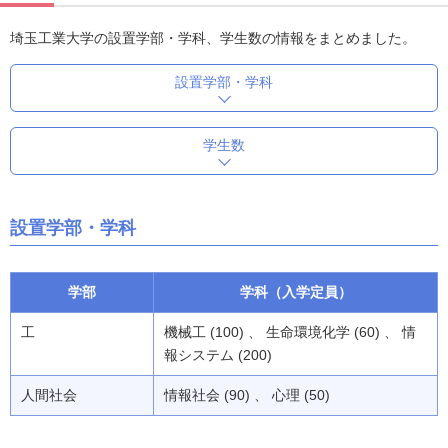
埼玉工業大学の設置学部・学科、学生数の情報をまとめました。
設置学部・学科
学生数
設置学部・学科
学部
学科（入学定員）
工
機械工 (100) 、 生命環境化学 (60) 、 情
報システム (200)
人間社会
情報社会 (90) 、 心理 (50)