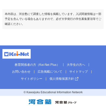
本内容は、河合塾にて調査した情報を掲載しています。入試関連情報は一部
予定を含んでいる場合もありますので、必ず大学発行の学生募集要項等でご
確認ください。
教育関係者の方（Kei-Net Plus）
大学生の方へ
お問い合わせ
広告掲載について
サイトマップ
サイトポリシー
個人情報保護方針
© Kawaijuku Educational Information Network