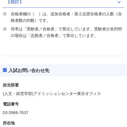
【合計】
合格者欄の（ ）は、追加合格者・第２志望合格者の人数（合
格者数の内数）です。
倍率は「受験者／合格者」で算出しています。受験者が未判明
の場合は「志願者／合格者」で算出しています。
入試お問い合わせ先
担当部署
(人文・経営学部)アドミッションセンター東京オフィス
電話番号
03-3966-7637
所在地