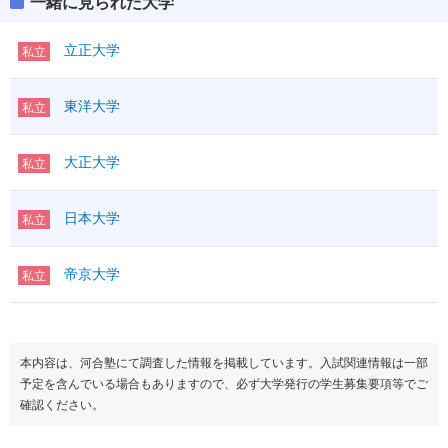
一緒に見られた大学
立正大学
私立
東洋大学
私立
大正大学
私立
日本大学
私立
帝京大学
私立
本内容は、河合塾にて調査した情報を掲載しています。入試関連情報は一部
予定を含んでいる場合もありますので、必ず大学発行の学生募集要項等でご
確認ください。