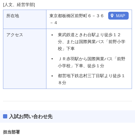
[人文、経営学部]
所在地
東京都板橋区前野町６－３６
MAP
－４
アクセス
東武鉄道ときわ台駅より徒歩１２
分、または国際興業バス「前野小学
校」下車
ＪＲ赤羽駅から国際興業バス「前野
小学校」下車、徒歩１分
都営地下鉄志村三丁目駅より徒歩１
８分
入試お問い合わせ先
担当部署