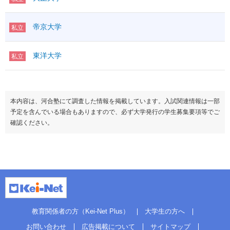
帝京大学
私立
東洋大学
私立
本内容は、河合塾にて調査した情報を掲載しています。入試関連情報は一部
予定を含んでいる場合もありますので、必ず大学発行の学生募集要項等でご
確認ください。
教育関係者の方（Kei-Net Plus）
大学生の方へ
お問い合わせ
広告掲載について
サイトマップ