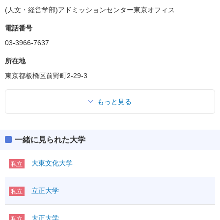
(人文・経営学部)アドミッションセンター東京オフィス
電話番号
03-3966-7637
所在地
東京都板橋区前野町2-29-3
もっと見る
一緒に見られた大学
大東文化大学
私立
立正大学
私立
大正大学
私立