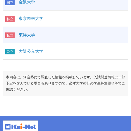
金沢大学
国立
東京未来大学
私立
東洋大学
私立
大阪公立大学
公立
本内容は、河合塾にて調査した情報を掲載しています。入試関連情報は一部
予定を含んでいる場合もありますので、必ず大学発行の学生募集要項等でご
確認ください。