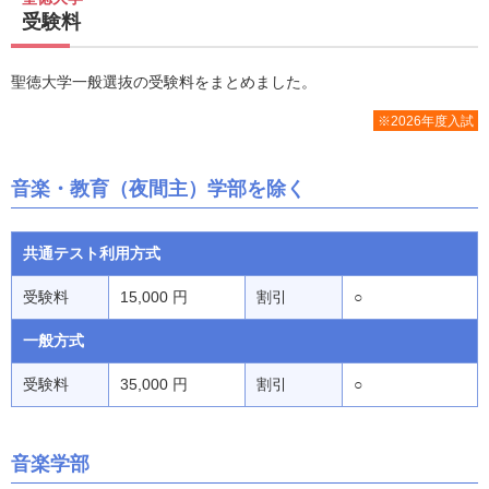
受験料
聖徳大学一般選抜の受験料をまとめました。
※2026年度入試
音楽・教育（夜間主）学部を除く
共通テスト利用方式
受験料
15,000 円
割引
○
一般方式
受験料
35,000 円
割引
○
音楽学部