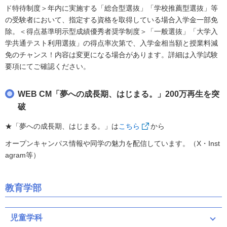
ド特待制度＞年内に実施する「総合型選抜」「学校推薦型選抜」等
の受験者において、指定する資格を取得している場合入学金一部免
除。＜得点基準明示型成績優秀者奨学制度＞「一般選抜」「大学入
学共通テスト利用選抜」の得点率次第で、入学金相当額と授業料減
免のチャンス！内容は変更になる場合があります。詳細は入学試験
要項にてご確認ください。
WEB CM「夢への成長期、はじまる。」200万再生を突
破
★「夢への成長期、はじまる。」は
こちら
から
オープンキャンパス情報や同学の魅力を配信しています。（X・Inst
agram等）
教育学部
児童学科