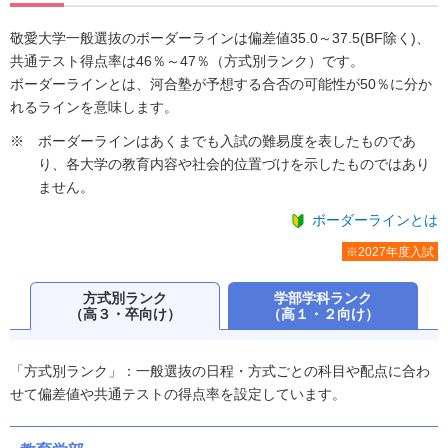
敬愛大学一般選抜のボーダーラインは偏差値35.0～37.5(BF除く)、
共通テスト得点率は46％～47％（方式別ランク）です。
ボーダーラインとは、河合塾が予想する合否の可能性が50％に分か
れるラインを意味します。
ボーダーラインはあくまでも入試の難易度を表したものであ
り、各大学の教育内容や社会的位置づけを示したものではあり
ません。
ボーダーラインとは
※2027年度入試
方式別ランク
学部学科ランク
（高３・卒向け）
（高１・２向け）
「方式別ランク」：一般選抜の日程・方式ごとの科目や配点に合わ
せて偏差値や共通テストの得点率を設定しています。