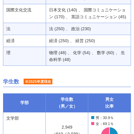
国際文化交流
日本文化 (140) 、 国際コミュニケーショ
ン (170) 、 英語コミュニケーション (45)
法
法 (250) 、 政治 (230)
経済
経済 (250) 、 経営 (250)
理
物理 (48) 、 化学 (54) 、 数学 (60) 、 生
命科学 (48)
学生数
※2025年度現在
学生数
男女
学部
（男／女）
比率
文学部
男：30.9％
女：69.1％
2,949