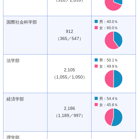
（910／2,039）
国際社会科学部
男：40.0％
女：60.0％
912
（365／547）
法学部
男：50.1％
女：49.9％
2,105
（1,055／1,050）
経済学部
男：54.4％
女：45.6％
2,186
（1,189／997）
理学部