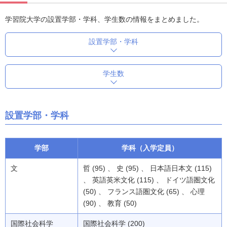
学習院大学の設置学部・学科、学生数の情報をまとめました。
設置学部・学科
学生数
設置学部・学科
学部
学科（入学定員）
文
哲 (95) 、 史 (95) 、 日本語日本文 (115)
、 英語英米文化 (115) 、 ドイツ語圏文化
(50) 、 フランス語圏文化 (65) 、 心理
(90) 、 教育 (50)
国際社会科学
国際社会科学 (200)