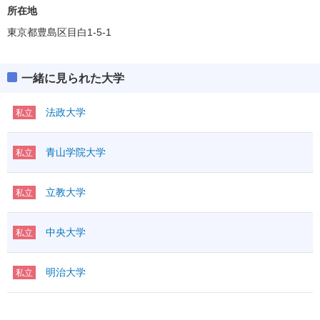
所在地
東京都豊島区目白1-5-1
一緒に見られた大学
法政大学
私立
青山学院大学
私立
立教大学
私立
中央大学
私立
明治大学
私立