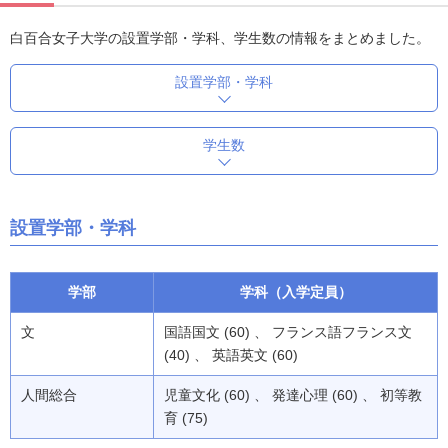
白百合女子大学の設置学部・学科、学生数の情報をまとめました。
設置学部・学科
学生数
設置学部・学科
学部
学科（入学定員）
文
国語国文 (60) 、 フランス語フランス文
(40) 、 英語英文 (60)
人間総合
児童文化 (60) 、 発達心理 (60) 、 初等教
育 (75)