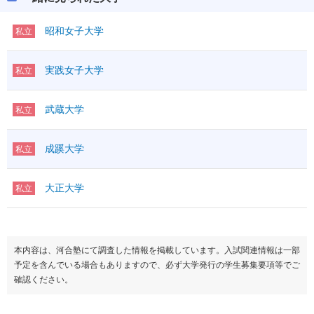
昭和女子大学
私立
実践女子大学
私立
武蔵大学
私立
成蹊大学
私立
大正大学
私立
本内容は、河合塾にて調査した情報を掲載しています。入試関連情報は一部
予定を含んでいる場合もありますので、必ず大学発行の学生募集要項等でご
確認ください。