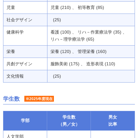
児童
児童 (210) 、 初等教育 (85)
社会デザイン
(25)
健康科学
看護 (100) 、 リハ－作業療法学 (35) 、
リハ－理学療法学 (65)
栄養
栄養 (120) 、 管理栄養 (160)
共創デザイン
服飾美術 (175) 、 造形表現 (110)
文化情報
(25)
学生数
※2025年度現在
学生数
男女
学部
（男／女）
比率
人文学部