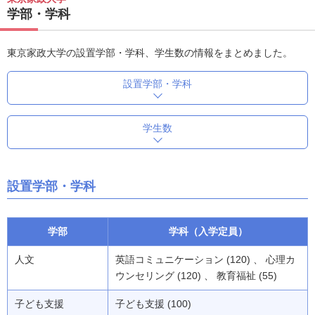
学部・学科
東京家政大学の設置学部・学科、学生数の情報をまとめました。
設置学部・学科
学生数
設置学部・学科
学部
学科（入学定員）
人文
英語コミュニケーション (120) 、 心理カ
ウンセリング (120) 、 教育福祉 (55)
子ども支援
子ども支援 (100)