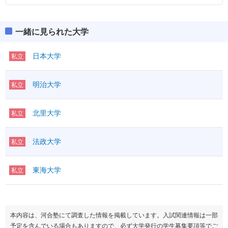
一緒に見られた大学
日本大学
私立
明治大学
私立
北里大学
私立
法政大学
私立
東海大学
私立
本内容は、河合塾にて調査した情報を掲載しています。入試関連情報は一部
予定を含んでいる場合もありますので、必ず大学発行の学生募集要項等でご