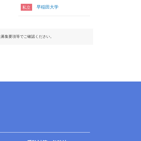
早稲田大学
私立
生募集要項等でご確認ください。