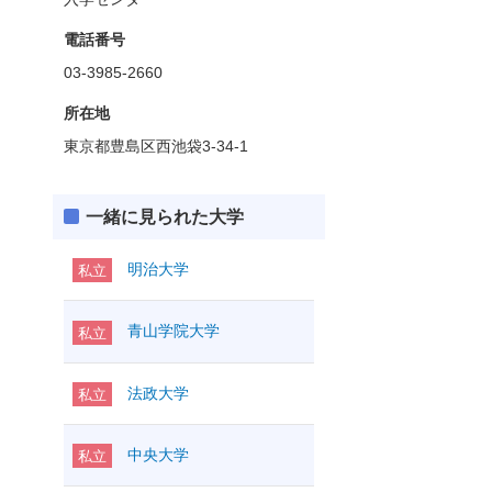
電話番号
03-3985-2660
所在地
東京都豊島区西池袋3-34-1
一緒に見られた大学
明治大学
私立
青山学院大学
私立
法政大学
私立
中央大学
私立