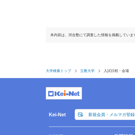
本内容は、河合塾にて調査した情報を掲載していま
大学検索トップ
立教大学
入試日程・会場
Kei-Net
新規会員・メルマガ登録