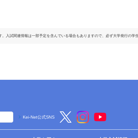
す。入試関連情報は一部予定を含んでいる場合もありますので、必ず大学発行の学
Kei-Net公式SNS