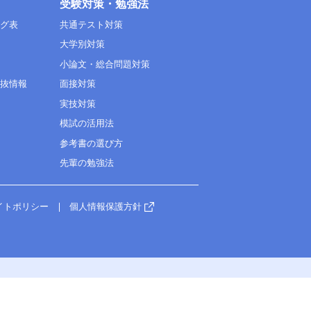
受験対策・勉強法
ング表
共通テスト対策
大学別対策
小論文・総合問題対策
選抜情報
面接対策
実技対策
模試の活用法
参考書の選び方
先輩の勉強法
イトポリシー
個人情報保護方針