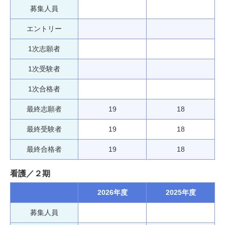
募集人員
エントリー
1次志願者
1次受験者
1次合格者
最終志願者
19
18
最終受験者
19
18
最終合格者
19
18
看護／２期
2026年度
2025年度
募集人員