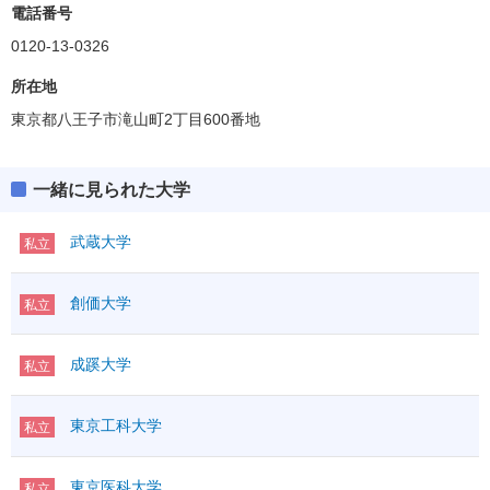
電話番号
0120-13-0326
所在地
東京都八王子市滝山町2丁目600番地
一緒に見られた大学
武蔵大学
私立
創価大学
私立
成蹊大学
私立
東京工科大学
私立
東京医科大学
私立