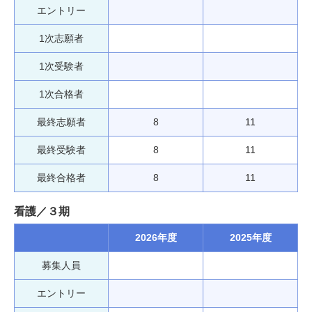
エントリー
1次志願者
1次受験者
1次合格者
最終志願者
8
11
最終受験者
8
11
最終合格者
8
11
看護／３期
2026年度
2025年度
募集人員
エントリー